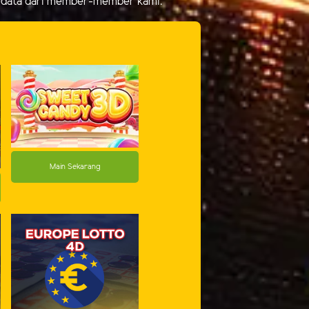
an data dari member-member kami.
Main Sekarang