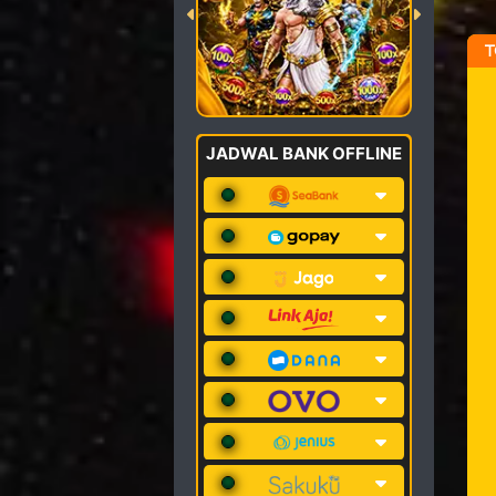
T
JADWAL BANK OFFLINE