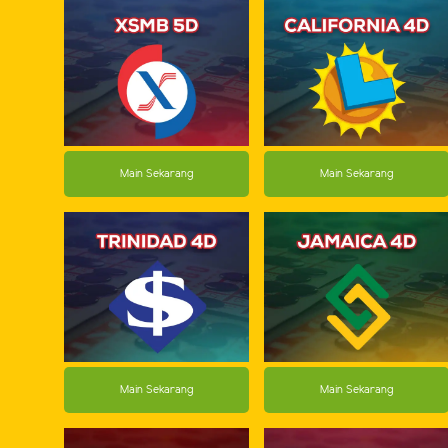
Main Sekarang
Main Sekarang
Main Sekarang
Main Sekarang