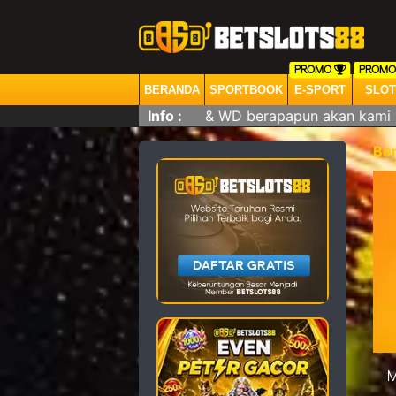
PROMO
PROM
BERANDA
SPORTBOOK
E-SPORT
SLO
WD berapapun akan kami PROSES !! Nikmati Promo Special 
Info :
Be
M