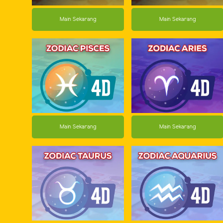
Main Sekarang
Main Sekarang
Main Sekarang
Main Sekarang