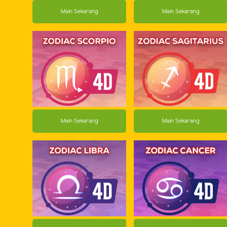
Main Sekarang
Main Sekarang
Main Sekarang
Main Sekarang