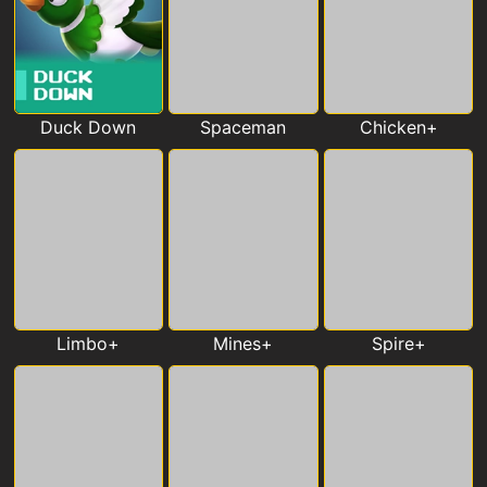
Duck Down
Spaceman
Chicken+
Limbo+
Mines+
Spire+