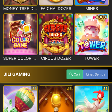
MONEY TREE DOZER
FA CHAI DOZER
MINES
SUPER COLOR GAME
CIRCUS DOZER
TOWER
JILI GAMING
Cari
Lihat Semua