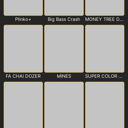
Plinko+
Big Bass Crash
MONEY TREE DOZER
FA CHAI DOZER
MINES
SUPER COLOR GAME