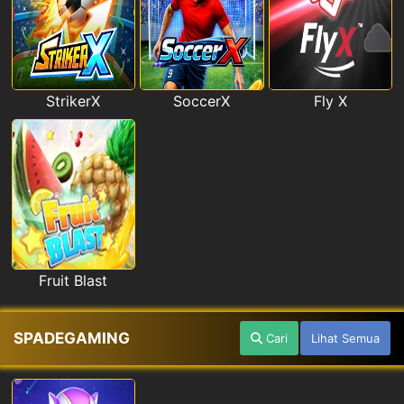
StrikerX
SoccerX
Fly X
Fruit Blast
SPADEGAMING
Cari
Lihat Semua