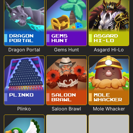
Dragon Portal
Gems Hunt
Asgard Hi-Lo
Plinko
Saloon Brawl
Mole Whacker