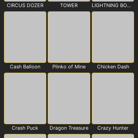
CIRCUS DOZER
TOWER
LIGHTNING BOMB
Cash Balloon
Plinko of Mine
Chicken Dash
Crash Puck
Dragon Treasure
Crazy Hunter