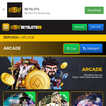
×
BETSLOTS
Download
BETSLOTS Mobile App
MASUK
DAFTAR
ARCADE
BERANDA
ARCADE
Kategori
Cari
NEW
NEW