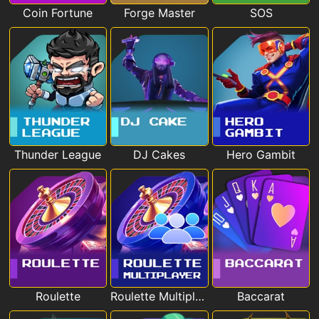
Coin Fortune
Forge Master
SOS
Thunder League
DJ Cakes
Hero Gambit
Roulette
Roulette Multiplayer
Baccarat