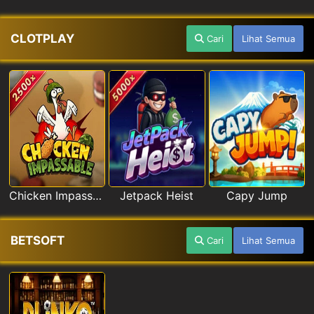
CLOTPLAY
Cari
Lihat Semua
Chicken Impassable
Jetpack Heist
Capy Jump
BETSOFT
Cari
Lihat Semua