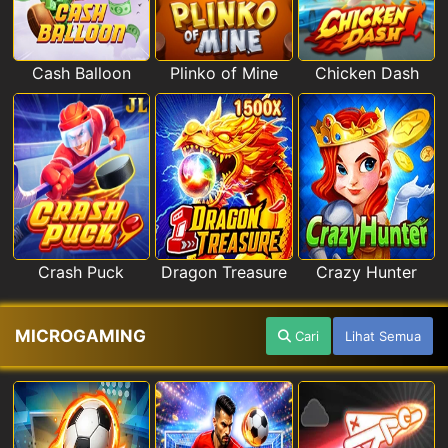
Cash Balloon
Plinko of Mine
Chicken Dash
Crash Puck
Dragon Treasure
Crazy Hunter
MICROGAMING
Cari
Lihat Semua