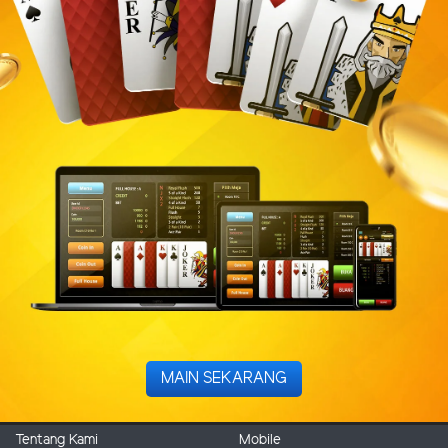
MAIN SEKARANG
Tentang Kami
Mobile