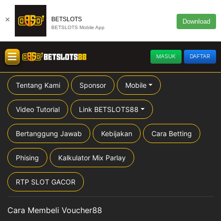
×
BETSLOTS
Download
BETSLOTS Mobile App
MASUK
DAFTAR
Tentang Kami
Sponsor
Mobile
Video Tutorial
Link BETSLOTS88
Bertanggung Jawab
Kebijakan
Cara Betting
Phising
Kalkulator Mix Parlay
RTP SLOT GACOR
Cara Membeli Voucher88