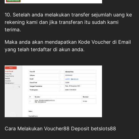
10. Setelah anda melakukan transfer sejumlah uang ke
rekening kami dan jika transferan itu sudah kami
terima.
Maka anda akan mendapatkan Kode Voucher di Email
yang telah terdaftar di akun anda.
Cara Melakukan Voucher88 Deposit betslots88