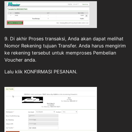
9. Di akhir Proses transaksi, Anda akan dapat melihat
Nomor Rekening tujuan Transfer. Anda harus mengirim
ke rekening tersebut untuk memproses Pembelian
Voucher anda.
Lalu klik KONFIRMASI PESANAN.