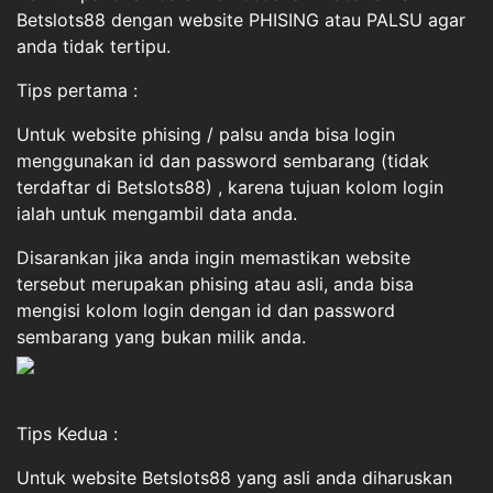
Betslots88 dengan website PHISING atau PALSU agar
anda tidak tertipu.
Tips pertama :
Untuk website phising / palsu anda bisa login
menggunakan id dan password sembarang (tidak
terdaftar di Betslots88) , karena tujuan kolom login
ialah untuk mengambil data anda.
Disarankan jika anda ingin memastikan website
tersebut merupakan phising atau asli, anda bisa
mengisi kolom login dengan id dan password
sembarang yang bukan milik anda.
Tips Kedua :
Untuk website Betslots88 yang asli anda diharuskan