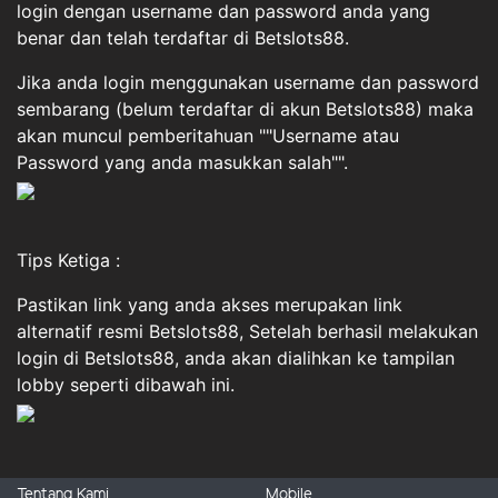
login dengan username dan password anda yang
benar dan telah terdaftar di Betslots88.
Jika anda login menggunakan username dan password
sembarang (belum terdaftar di akun Betslots88) maka
akan muncul pemberitahuan ""Username atau
Password yang anda masukkan salah"".
Tips Ketiga :
Pastikan link yang anda akses merupakan link
alternatif resmi Betslots88, Setelah berhasil melakukan
login di Betslots88, anda akan dialihkan ke tampilan
lobby seperti dibawah ini.
Tentang Kami
Mobile