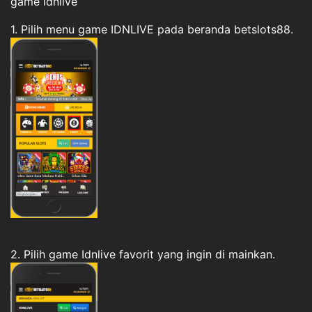
game idnlive
1. Pilih menu game IDNLIVE pada beranda betslots88.
2. Pilih game Idnlive favorit yang ingin di mainkan.